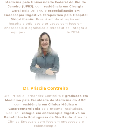
Medicina pela Universidade Federal do Rio de
Janeiro (UFRJ)
, com
residência em Cirurgia
Geral
pela UNITAU e
especialização em
Endoscopia Digestiva Terapêutica pelo Hospital
Sírio-Libanês.
Possui ampla atuação em
hospitais públicos e privados com foco em
endoscopia diagnóstica e terapêutica. Integra a
equipe da Clínica Endovale desde 2024.
Dr. Priscila Contreiro
Dra. Priscila Fernandez Contreiro é
graduada em
Medicina pela Faculdade de Medicina do ABC
,
com
residência em Clínica Médica e
Gastroenterologia
pela mesma instituição.
Realizou
estágio em endoscopia digestiva na
Beneficência Portuguesa de São Paulo
. Atua na
Clínica Endovale com foco em endoscopia e
colonoscopia.