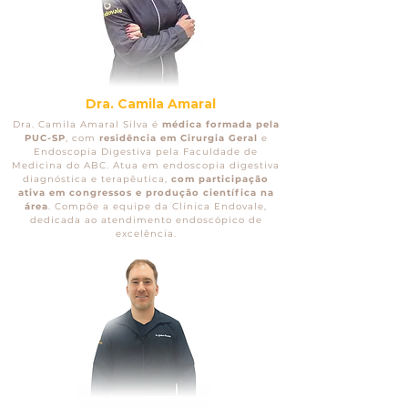
Dra. Camila Amaral
Dra. Camila Amaral Silva é
médica formada pela
PUC-SP
, com
residência em Cirurgia Geral
e
Endoscopia Digestiva pela Faculdade de
Medicina do ABC. Atua em endoscopia digestiva
diagnóstica e terapêutica,
com participação
ativa em congressos e produção científica na
área
. Compõe a equipe da Clínica Endovale,
dedicada ao atendimento endoscópico de
excelência.