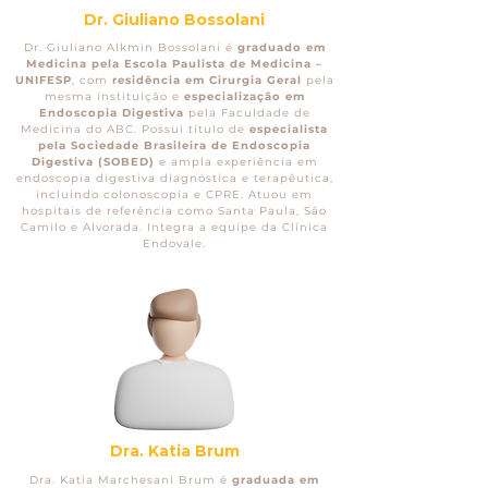
Dr. Giuliano Bossolani
Dr. Giuliano Alkmin Bossolani é
graduado em
Medicina pela Escola Paulista de Medicina –
UNIFESP
, com
residência em Cirurgia Geral
pela
mesma instituição e
especialização em
Endoscopia Digestiva
pela Faculdade de
Medicina do ABC. Possui título de
especialista
pela Sociedade Brasileira de Endoscopia
Digestiva (SOBED)
e ampla experiência em
endoscopia digestiva diagnóstica e terapêutica,
incluindo colonoscopia e CPRE. Atuou em
hospitais de referência como Santa Paula, São
Camilo e Alvorada. Integra a equipe da Clínica
Endovale.
Dra. Katia Brum
Dra. Katia Marchesani Brum é
graduada em