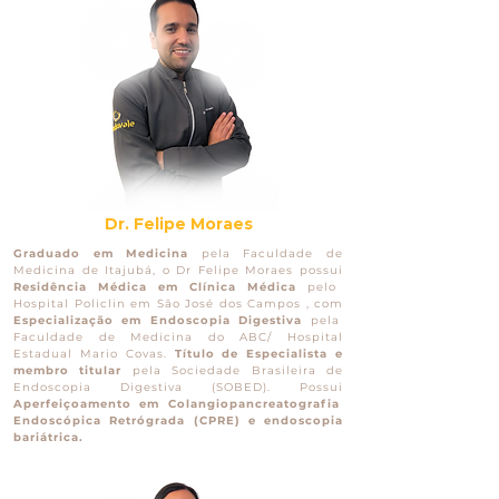
Dr. Felipe Moraes
Graduado em Medicina
pela Faculdade de
Medicina de Itajubá, o Dr Felipe Moraes possui
Residência Médica em Clínica Médica
pelo
Hospital Policlin em São José dos Campos , com
Especialização em Endoscopia Digestiva
pela
Faculdade de Medicina do ABC/ Hospital
Estadual Mario Covas.
Título de Especialista e
membro titular
pela Sociedade Brasileira de
Endoscopia Digestiva (SOBED).
Possui
Aperfeiçoamento em Colangiopancreatografia
Endoscópica Retrógrada (CPRE) e endoscopia
bariátrica.