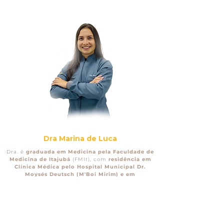
Dra Marina de Luca
Dra. é
graduada em Medicina pela Faculdade de
Medicina de Itajubá
(FMIt), com
residência em
Clínica Médica pelo Hospital Municipal Dr.
Moysés Deutsch (M'Boi Mirim) e em
Gastroenterologia pelo Hospital Universitário
Antônio Pedro da Universidade Federal
Fluminense (UFF)
.