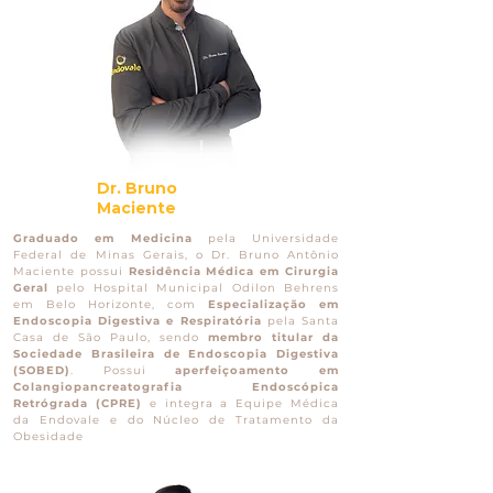
Dr. Bruno
Maciente
Graduado em Medicina
pela Universidade
Federal de Minas Gerais, o Dr. Bruno Antônio
Maciente possui
Residência Médica em Cirurgia
Geral
pelo Hospital Municipal Odilon Behrens
em Belo Horizonte, com
Especialização em
Endoscopia Digestiva e Respiratória
pela Santa
Casa de São Paulo, sendo
membro titular da
Sociedade Brasileira de Endoscopia Digestiva
(SOBED)
. Possui
aperfeiçoamento em
Colangiopancreatografia Endoscópica
Retrógrada (CPRE)
e integra a Equipe Médica
da Endovale e do Núcleo de Tratamento da
Obesidade