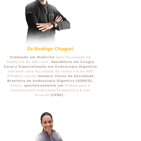
Dr Rodrigo Chaguri
Graduado em Medicina
pela Faculdade de
Medicina do ABC,com
Residência em Cirugia
Geral e Especialização em Endoscopia Digestiva
também pela faculdade de medicina do ABC
(FMABC), sendo
membro titular da Sociedade
Brasileira de Endoscopia Digestiva (SOBED).
Possui
aperfeiçoamento em
Endoscopia e
Colonoscopia Avançada/Terapêutica e vias
biliares
(CPRE) .