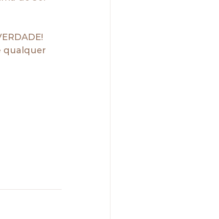
VERDADE!
 qualquer 