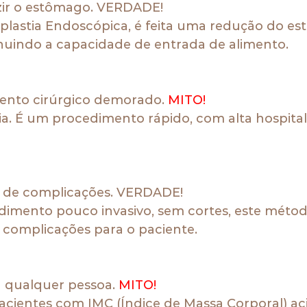
uzir o estômago. 
VERDADE!
oplastia Endoscópica, é feita uma redução do e
nuindo a capacidade de entrada de alimento.
ento cirúrgico demorado. 
MITO!
a. É um procedimento rápido, com alta hospital
o de complicações. 
VERDADE!
dimento pouco invasivo, sem cortes, este métod
 complicações para o paciente.
a qualquer pessoa.
 MITO!
acientes com IMC (Índice de Massa Corporal) ac