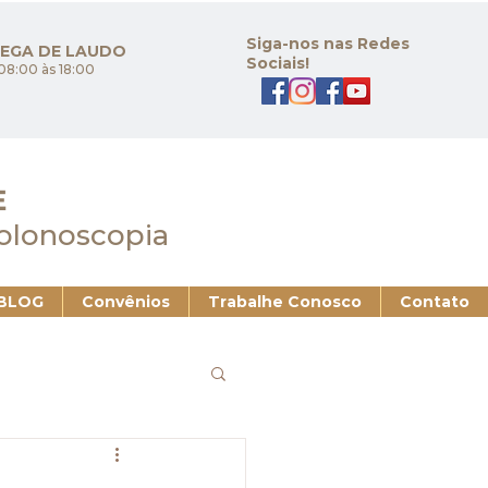
Siga-nos nas Redes
REGA DE LAUDO
Sociais!
08:00 às 18:00
E
Colonoscopia
BLOG
Convênios
Trabalhe Conosco
Contato