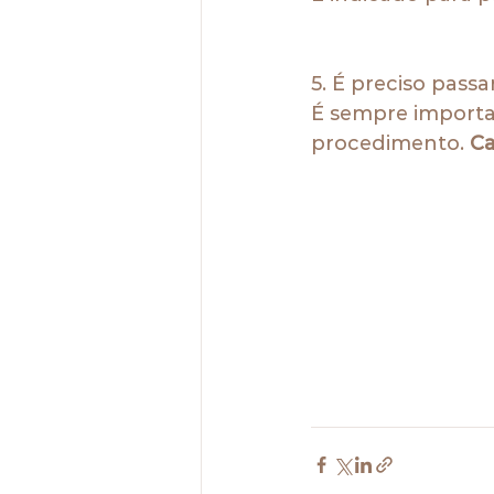
5. É preciso pass
É sempre importa
procedimento. 
Ca