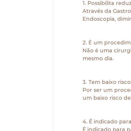
1. Possibilita red
Através da Gastr
Endoscopia, dimi
2. É um procedim
Não é uma cirurgi
mesmo dia.
3. Tem baixo risc
Por ser um proce
um baixo risco de
4. É indicado par
É indicado para p