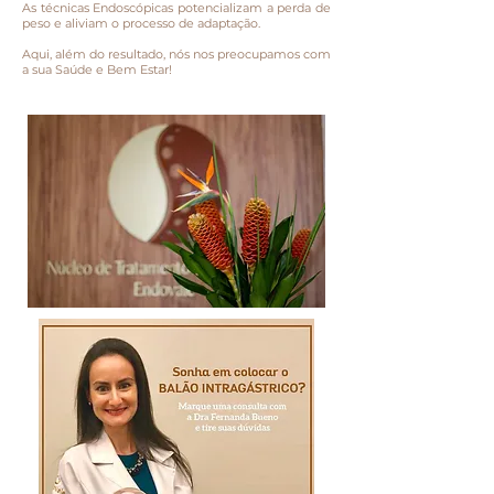
As técnicas Endoscópicas potencializam a perda de
peso e aliviam o processo de adaptação.
Aqui, além do resultado, nós nos preocupamos com
a sua Saúde e Bem Estar!