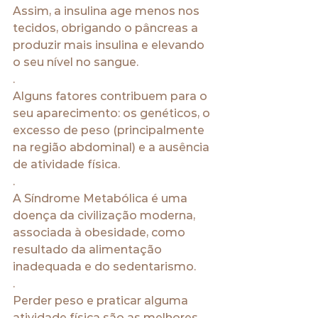
Assim, a insulina age menos nos 
tecidos, obrigando o pâncreas a 
produzir mais insulina e elevando 
o seu nível no sangue.
.
Alguns fatores contribuem para o 
seu aparecimento: os genéticos, o 
excesso de peso (principalmente 
na região abdominal) e a ausência 
de atividade física.
.
A Síndrome Metabólica é uma 
doença da civilização moderna, 
associada à obesidade, como 
resultado da alimentação 
inadequada e do sedentarismo.
.
Perder peso e praticar alguma 
atividade física são as melhores 