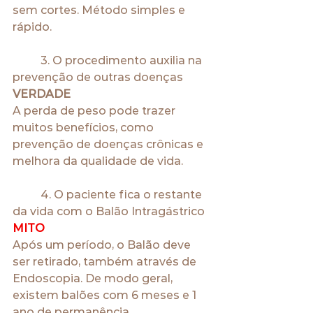
sem cortes. Método simples e 
rápido.
	3. O procedimento auxilia na 
prevenção de outras doenças 
VERDADE
A perda de peso pode trazer 
muitos benefícios, como 
prevenção de doenças crônicas e 
melhora da qualidade de vida.
	4. O paciente fica o restante 
da vida com o Balão Intragástrico 
MITO
Após um período, o Balão deve 
ser retirado, também através de 
Endoscopia. De modo geral, 
existem balões com 6 meses e 1 
ano de permanência.