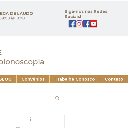
Siga-nos nas Redes
REGA DE LAUDO
Sociais!
08:00 às 18:00
E
Colonoscopia
BLOG
Convênios
Trabalhe Conosco
Contato