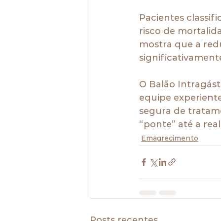
Pacientes classi
risco de mortalida
mostra que a redu
significativamente
O Balão Intragás
equipe experient
segura de tratam
“ponte” até a real
Emagrecimento
Posts recentes