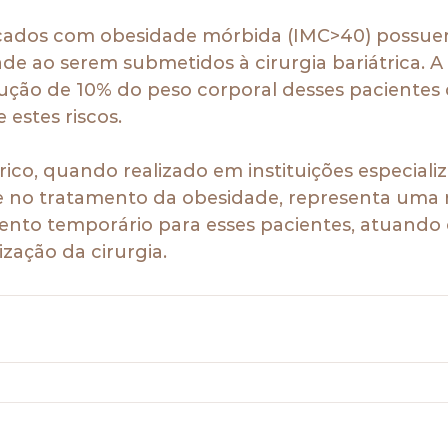
ficados com obesidade mórbida (IMC>40) possue
de ao serem submetidos à cirurgia bariátrica. A 
ção de 10% do peso corporal desses pacientes 
 estes riscos.
trico, quando realizado em instituições especial
e no tratamento da obesidade, representa uma
ento temporário para esses pacientes, atuand
ização da cirurgia.